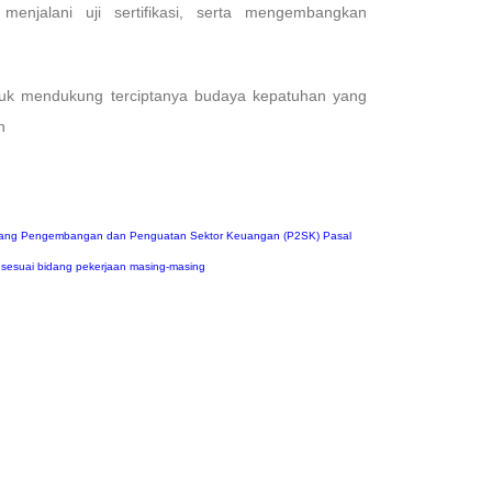
enjalani uji sertifikasi, serta mengembangkan
tuk mendukung terciptanya budaya kepatuhan yang
n
ntang Pengembangan dan Penguatan Sektor Keuangan (P2SK) Pasal
si sesuai bidang pekerjaan masing-masing