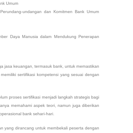
Bank Umum
an Perundang-undangan dan Komitmen Bank Umum
umber Daya Manusia dalam Mendukung Penerapan
ga jasa keuangan, termasuk bank, untuk memastikan
emiliki sertifikasi kompetensi yang sesuai dengan
um proses sertifikasi menjadi langkah strategis bagi
k hanya memahami aspek teori, namun juga diberikan
perasional bank sehari-hari.
han yang dirancang untuk membekali peserta dengan