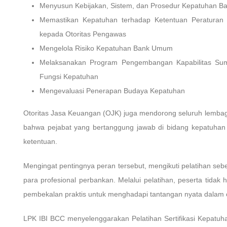
Menyusun Kebijakan, Sistem, dan Prosedur Kepatuhan 
Memastikan Kepatuhan terhadap Ketentuan Peratur
kepada Otoritas Pengawas
Mengelola Risiko Kepatuhan Bank Umum
Melaksanakan Program Pengembangan Kapabilitas S
Fungsi Kepatuhan
Mengevaluasi Penerapan Budaya Kepatuhan
Otoritas Jasa Keuangan (OJK) juga mendorong seluruh lemba
bahwa pejabat yang bertanggung jawab di bidang kepatuhan m
ketentuan.
Mengingat pentingnya peran tersebut, mengikuti pelatihan sebel
para profesional perbankan. Melalui pelatihan, peserta tida
pembekalan praktis untuk menghadapi tantangan nyata dalam o
LPK IBI BCC menyelenggarakan Pelatihan Sertifikasi Kepatu