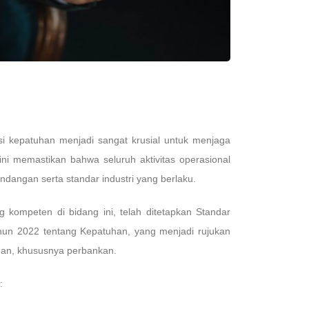
si kepatuhan menjadi sangat krusial untuk menjaga
 ini memastikan bahwa seluruh aktivitas operasional
dangan serta standar industri yang berlaku.
ompeten di bidang ini, telah ditetapkan Standar
hun 2022 tentang Kepatuhan, yang menjadi rujukan
gan, khususnya perbankan.
: