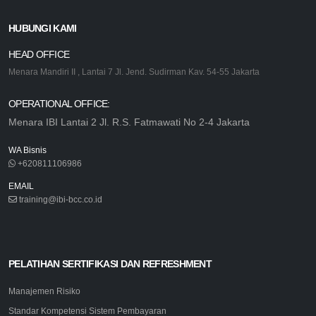
HUBUNGI KAMI
HEAD OFFICE
Menara Mandiri II , Lantai 7 Jl. Jend. Sudirman Kav. 54-55 Jakarta
OPERATIONAL OFFICE:
Menara IBI Lantai 2 Jl. R.S. Fatmawati No 2-4 Jakarta
WA Bisnis
+620811106986
EMAIL
training@ibi-bcc.co.id
PELATIHAN SERTIFIKASI DAN REFRESHMENT
Manajemen Risiko
Standar Kompetensi Sistem Pembayaran