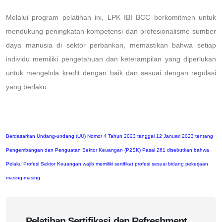
Melalui program pelatihan ini, LPK IBI BCC berkomitmen untuk
mendukung peningkatan kompetensi dan profesionalisme sumber
daya manusia di sektor perbankan, memastikan bahwa setiap
individu memiliki pengetahuan dan keterampilan yang diperlukan
untuk mengelola kredit dengan baik dan sesuai dengan regulasi
yang berlaku.
Berdasarkan Undang-undang (UU) Nomor 4 Tahun 2023 tanggal 12 Januari 2023 tentang
Pengembangan dan Penguatan Sektor Keuangan (P2SK) Pasal 261 disebutkan bahwa
Pelaku Profesi Sektor Keuangan wajib memiliki sertifikat profesi sesuai bidang pekerjaan
masing-masing
Pelatihan Sertifikasi dan Refreshment